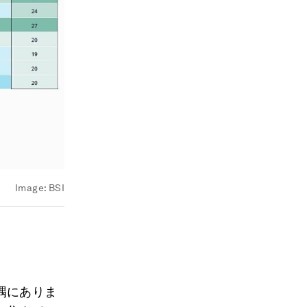
Image:
BSI
隅にありま