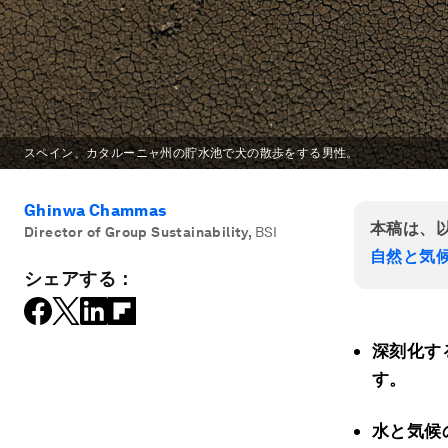
スペイン、カタルーニャ州の貯水池で犬の散歩をする男性。
Ghinwa Chammas
本稿は、
Director of Group Sustainability
,
BSI
自然と気
シェアする：
深刻化す
す。
水と気候