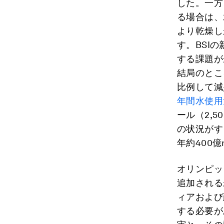
した。一方
る場合は、
より乾燥し
す。BSI
する課題が
結局のとこ
比例して減
年間水使用
ール（2,50
の状況がす
年約400億
オリンピッ
追加される
ィアおよび
する必要が