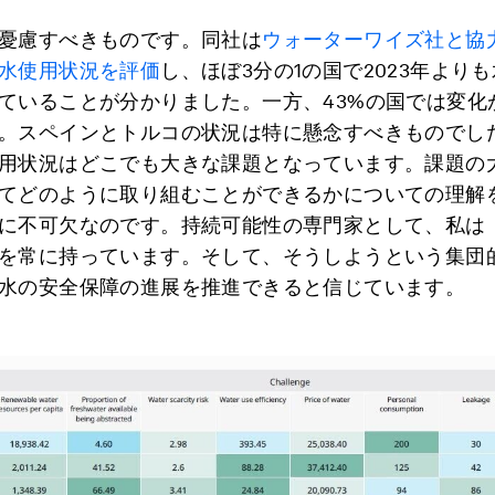
憂慮すべきものです。同社は
ウォーターワイズ社と協力
水使用状況を評価
し、ほぼ3分の1の国で2023年より
ていることが分かりました。一方、43%の国では変化
。スペインとトルコの状況は特に懸念すべきものでし
用状況はどこでも大きな課題となっています。課題の
てどのように取り組むことができるかについての理解
に不可欠なのです。持続可能性の専門家として、私は
を常に持っています。そして、そうしようという集団
水の安全保障の進展を推進できると信じています。