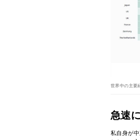
世界中の主要
急速
私自身が中