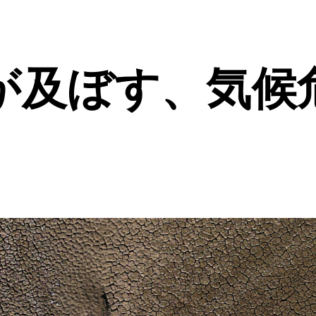
が及ぼす、気候