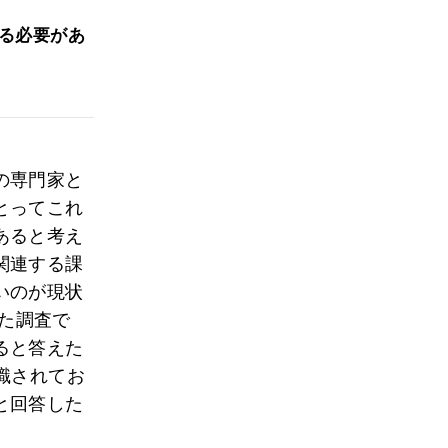
る必要があ
の専門家と
とってこれ
あると考え
関連する課
いのが現状
った調査で
ると答えた
識されてお
と回答した