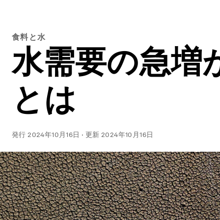
食料と水
水需要の急増
とは
発行
2024年10月16日
·
更新
2024年10月16日