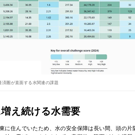
経済圏が直面する水関連の課題
に増え続ける水需要
東に住んでいたため、水の安全保障は長い間、頭の片