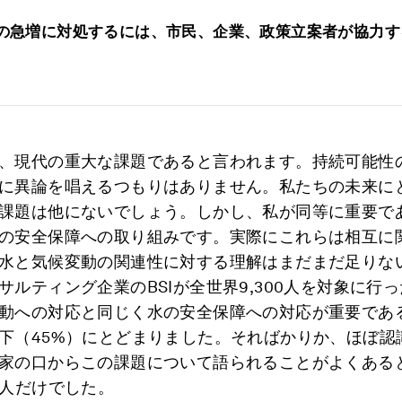
の急増に対処するには、市民、企業、政策立案者が協力す
、現代の重大な課題であると言われます。持続可能性
に異論を唱えるつもりはありません。私たちの未来に
課題は他にないでしょう。しかし、私が同等に重要で
の安全保障への取り組みです。実際にこれらは相互に
水と気候変動の関連性に対する理解はまだまだ足りな
サルティング企業のBSIが全世界9,300人を対象に行
動への対応と同じく水の安全保障への対応が重要であ
下（45%）にとどまりました。そればかりか、ほぼ認
家の口からこの課題について語られることがよくある
1人だけでした。