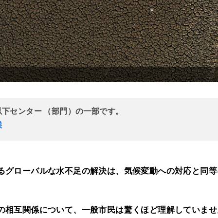
以下センター （部門）の一部です。
候
るグローバルな水不足の解決は、気候変動への対応と同等
の相互関係について、一般市民は驚くほど理解していませ