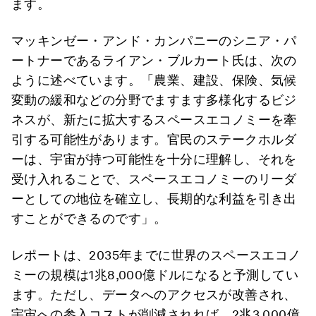
ます。
マッキンゼー・アンド・カンパニーのシニア・パ
ートナーであるライアン・ブルカート氏は、次の
ように述べています。「農業、建設、保険、気候
変動の緩和などの分野でますます多様化するビジ
ネスが、新たに拡大するスペースエコノミーを牽
引する可能性があります。官民のステークホルダ
ーは、宇宙が持つ可能性を十分に理解し、それを
受け入れることで、スペースエコノミーのリーダ
ーとしての地位を確立し、長期的な利益を引き出
すことができるのです」。
レポートは、2035年までに世界のスペースエコノ
ミーの規模は1兆8,000億ドルになると予測してい
ます。ただし、データへのアクセスが改善され、
宇宙への参入コストが削減されれば、2兆3,000億