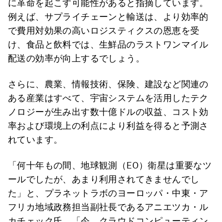
に革命を起こす可能性があると指摘しています。
例えば、サプライチェーンと輸送は、より効率的
で費用対効果の高いロジスティクスの恩恵を受
け、食品と飲料では、生鮮品のラストワンマイル
配送の効率が向上するでしょう。
さらに、農業、情報技術、保険、建設など関連の
ある産業はすべて、宇宙システムを活用したテク
ノロジーが生み出す数十億ドルの収益、コスト効
率および環境上の利点により利益を得ると予測さ
れています。
「何十年もの間、地球観測（EO）衛星は重要なツ
ールでしたが、あまり利用されてきませんでし
た」と、プラネットラボのヨーロッパ・中東・ア
フリカ地域政務担当副社長であるアニエツカ・ル
カチェック氏。「今、クラウドコンピューティン