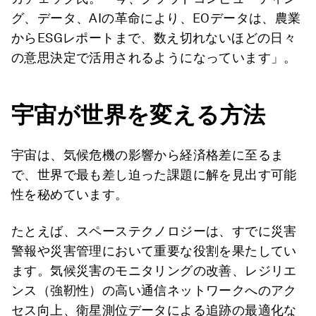
グ、データ、AIの革命により、EOデータは、農業
からESGレポートまで、数え切れないほどの日々
の意思決定で活用されるようになっています」。
宇宙が世界を変える方法
宇宙は、気候危機の影響から経済格差に至るま
で、世界で最も差し迫った課題に解を見出す可能
性を秘めています。
たとえば、スペーステクノロジーは、すでに災害
警報や災害管理において重要な役割を果たしてい
ます。気候災害のモニタリングの改善、レジリエ
ンス（強靭性）の高い通信ネットワークへのアク
セス向上、衛星測位データによる追跡の最適化な