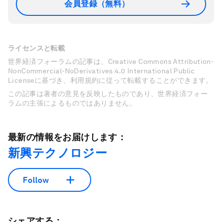
会員登録（無料）
ライセンスと転載
世界経済フォーラムの記事は、Creative Commons Attribution-
NonCommercial-NoDerivatives 4.0 International Public
Licenseに基づき、利用規約に従って転載することができます。
この記事は著者の意見を反映したものであり、世界経済フォー
ラムの主張によるものではありません。
最新の情報をお届けします：
新興テクノロジー
Follow
シェアする：