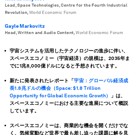
Lead, Space Technologies, Centre for the Fourth Industrial
Revolution
,
World Economic Forum
Gayle Markovitz
Head, Written and Audio Content
,
World Economic Forum
宇宙システムを活用したテクノロジーの進歩に伴い、
スペースエコノミー（宇宙経済）の規模は、2035年ま
でに1兆8,000億ドルになると予想されています。
新たに発表されたレポート「
宇宙：グローバル経済成
長1.8兆ドルの機会（Space: $1.8 Trillion
Opportunity for Global Economic Growth）
」は、
スペースエコノミーにおける主要な進展について概説
しています。
スペースエコノミーは、商業的な機会を開くだけでな
く、気候変動など世界で最も差し迫った課題に解を見