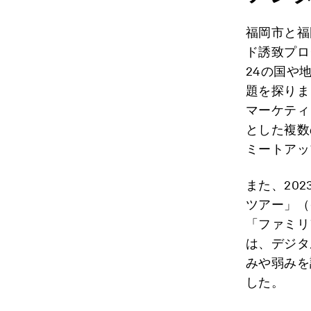
福岡市と福
ド誘致プロ
24の国や
題を探りま
マーケティ
とした複数
ミートアッ
また、20
ツアー」（
「ファミリ
は、デジタ
みや弱みを
した。