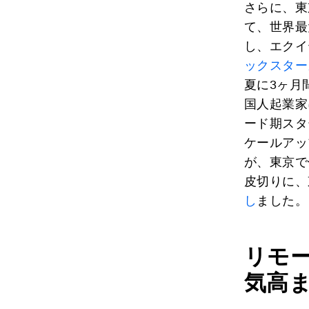
さらに、東
て、世界最
し、エクイ
ックスターズ・
夏に3ヶ月
国人起業家
ード期スタ
ケールアッ
が、東京で
皮切りに、
し
ました。
リモ
気高