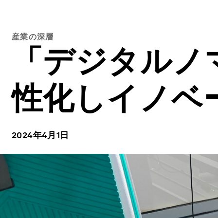
産業の深層
「デジタルノマ
性化しイノベ
2024年4月1日