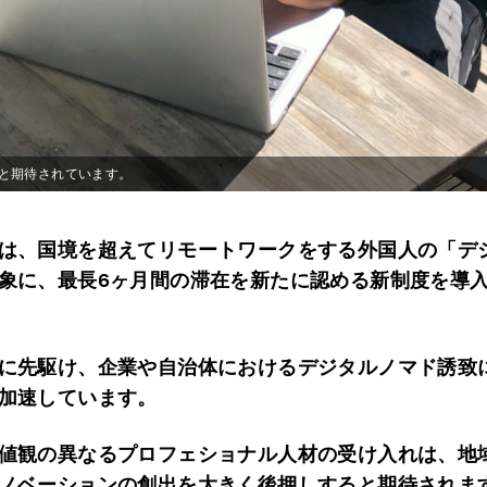
と期待されています。
は、国境を超えてリモートワークをする外国人の「デ
象に、最長6ヶ月間の滞在を新たに認める新制度を導
に先駆け、企業や自治体におけるデジタルノマド誘致
加速しています。
値観の異なるプロフェショナル人材の受け入れは、地
ノベーションの創出を大きく後押しすると期待されま