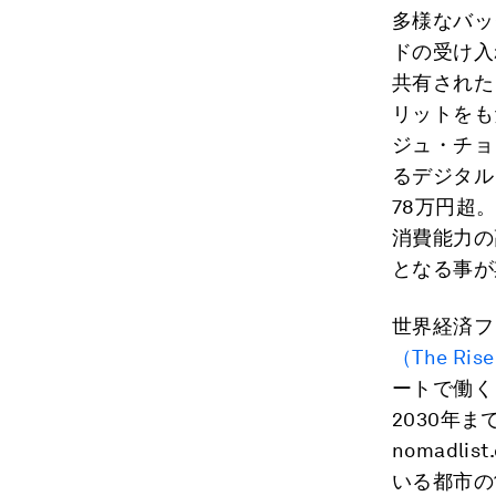
多様なバッ
ドの受け入
共有された
リットをも
ジュ・チョ
るデジタル
78万円超
消費能力の
となる事が
世界経済フ
（The Rise 
ートで働く
2030年
nomadlis
いる都市の