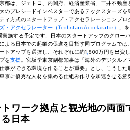
京都は、ジェトロ、内閣府、経済産業省、三井不動産
大のプレシードインベスターであるテックスターズを
ティ方式のスタートアップ・アクセラレーションプロ
アクセラレーター（Techstars Accelarator）
」を
間実施する予定です。日本のスタートアップのグロー
による日本での起業の促進を目指す同プログラムでは、
ートアップを選抜し、それぞれに約1
,
800万円を出資
プを
支援
。宮坂学東京副都知事は「海外のデジタルノ
仕事ができる環境を作ることが重要」とし、こうした
東京に優秀な人材を集める仕組み作りを加速させる意
ートワーク拠点と観光地の両面
まる日本