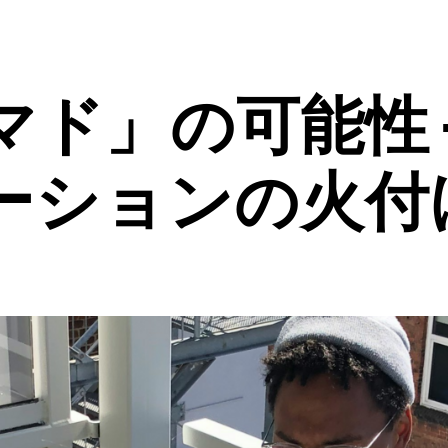
ド」の可能性 
ーションの火付