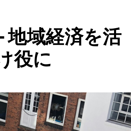
- 地域経済を活
け役に