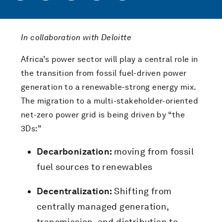
In collaboration with Deloitte
Africa’s power sector will play a central role in
the transition from fossil fuel-driven power
generation to a renewable-strong energy mix.
The migration to a multi-stakeholder-oriented
net-zero power grid is being driven by “the
3Ds:”
Decarbonization:
moving from fossil
fuel sources to renewables
Decentralization:
Shifting from
centrally managed generation,
transmission, and distribution to