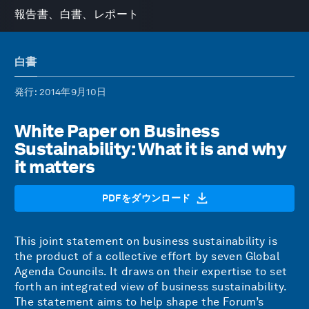
報告書、白書、レポート
白書
発行
: 2014年9月10日
White Paper on Business
Sustainability: What it is and why
it matters
PDFをダウンロード
This joint statement on business sustainability is
the product of a collective effort by seven Global
Agenda Councils. It draws on their expertise to set
forth an integrated view of business sustainability.
The statement aims to help shape the Forum’s