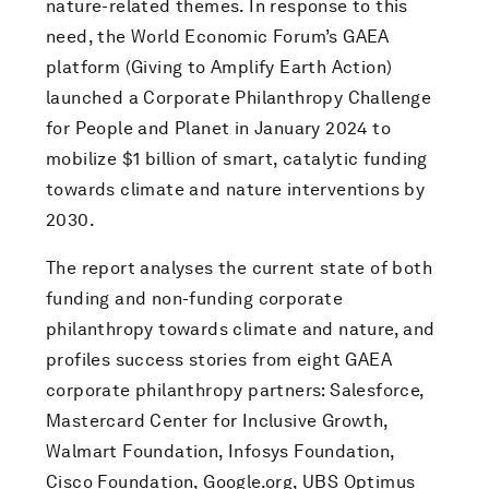
nature-related themes. In response to this
need, the World Economic Forum’s GAEA
platform (Giving to Amplify Earth Action)
launched a Corporate Philanthropy Challenge
for People and Planet in January 2024 to
mobilize $1 billion of smart, catalytic funding
towards climate and nature interventions by
2030.
The report analyses the current state of both
funding and non-funding corporate
philanthropy towards climate and nature, and
profiles success stories from eight GAEA
corporate philanthropy partners: Salesforce,
Mastercard Center for Inclusive Growth,
Walmart Foundation, Infosys Foundation,
Cisco Foundation, Google.org, UBS Optimus