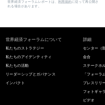
世界経済フォーラムレポートは、
利用規約
に従って再公開さ
れる場合があります。
世界経済フォーラムについて
詳細
私たちのストラテジー
センター（
私たちのアイデンティティ
会合
私たちの活動
ステークホ
リーダーシップとガバナンス
「フォーラ
インパクト
プレスリリ
フォトギャ
ビデオ