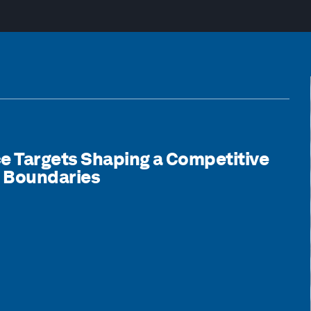
ce Targets Shaping a Competitive
y Boundaries