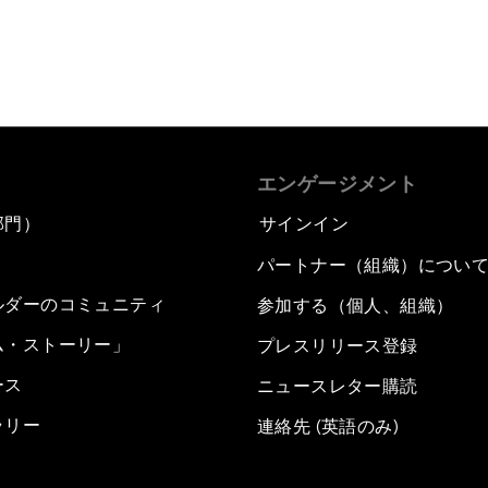
エンゲージメント
部門）
サインイン
パートナー（組織）につい
ルダーのコミュニティ
参加する（個人、組織）
ム・ストーリー」
プレスリリース登録
ース
ニュースレター購読
ラリー
連絡先 (英語のみ)