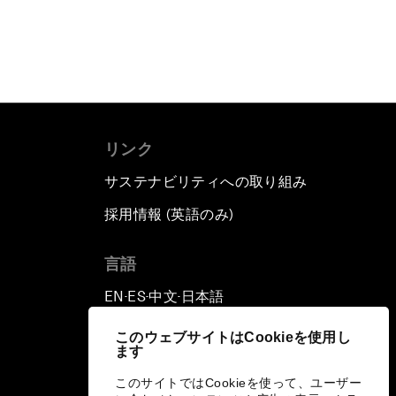
リンク
サステナビリティへの取り組み
採用情報 (英語のみ)
て
言語
EN
ES
中文
日本語
▪
▪
▪
このウェブサイトはCookieを使用し
ます
このサイトではCookieを使って、ユーザー