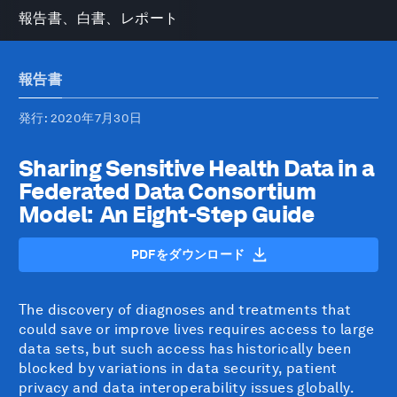
報告書、白書、レポート
報告書
発行
: 2020年7月30日
Sharing Sensitive Health Data in a
Federated Data Consortium
Model: An Eight-Step Guide
PDFをダウンロード
The discovery of diagnoses and treatments that
could save or improve lives requires access to large
data sets, but such access has historically been
blocked by variations in data security, patient
privacy and data interoperability issues globally.