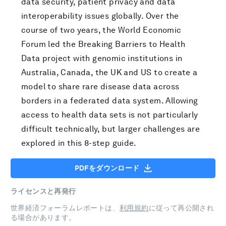
data security, patient privacy and data
interoperability issues globally. Over the
course of two years, the World Economic
Forum led the Breaking Barriers to Health
Data project with genomic institutions in
Australia, Canada, the UK and US to create a
model to share rare disease data across
borders in a federated data system. Allowing
access to health data sets is not particularly
difficult technically, but larger challenges are
explored in this 8-step guide.
PDFをダウンロード
ライセンスと再発行
世界経済フォーラムレポートは、
利用規約
に従って再公開され
る場合があります。