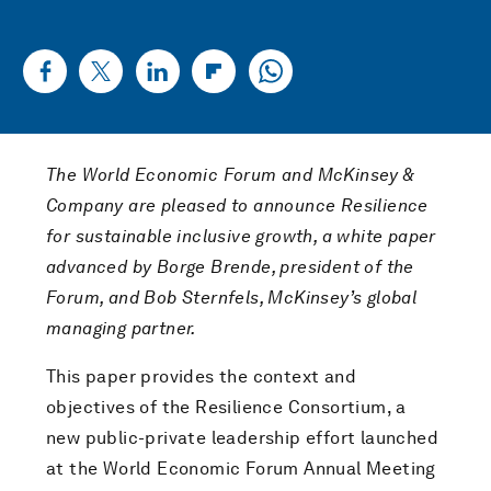
The World Economic Forum and McKinsey &
Company are pleased to announce Resilience
for sustainable inclusive growth, a white paper
advanced by Borge Brende, president of the
Forum, and Bob Sternfels, McKinsey’s global
managing partner.
This paper provides the context and
objectives of the Resilience Consortium, a
new public-private leadership effort launched
at the World Economic Forum Annual Meeting