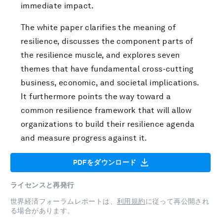
immediate impact.
The white paper clarifies the meaning of
resilience, discusses the component parts of
the resilience muscle, and explores seven
themes that have fundamental cross-cutting
business, economic, and societal implications.
It furthermore points the way toward a
common resilience framework that will allow
organizations to build their resilience agenda
and measure progress against it.
PDFをダウンロード
ライセンスと再発行
世界経済フォーラムレポートは、
利用規約
に従って再公開され
る場合があります。