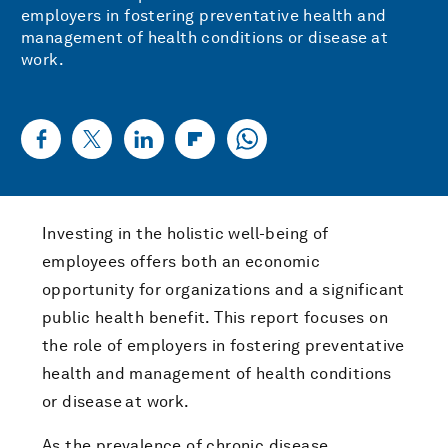
employers in fostering preventative health and
management of health conditions or disease
at
work.
Investing in the holistic well-being of
employees offers both an economic
opportunity for organizations and a significant
public health benefit. This report focuses on
the role of employers in fostering preventative
health and management of health conditions
or disease
at work.
As the prevalence of chronic disease