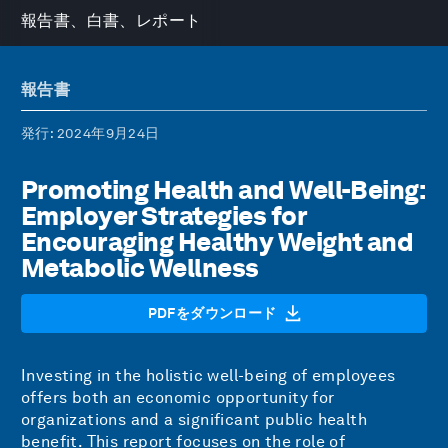
報告書、白書、レポート
報告書
発行
: 2024年9月24日
Promoting Health and Well-Being:
Employer Strategies for
Encouraging Healthy Weight and
Metabolic Wellness
PDFをダウンロード
Investing in the holistic well-being of employees
offers both an economic opportunity for
organizations and a significant public health
benefit. This report focuses on the role of