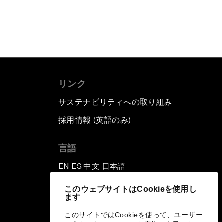
リンク
サステナビリティへの取り組み
採用情報 (英語のみ)
て
言語
EN
ES
中文
日本語
▪
▪
▪
このウェブサイトはCookieを使用し
ます
このサイトではCookieを使って、ユーザー