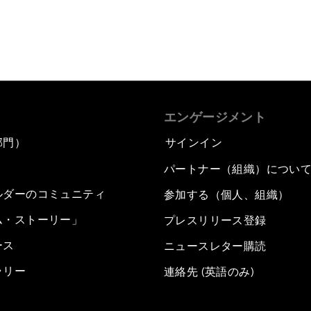
エンゲージメント
部門）
サインイン
パートナー（組織）につい
ルダーのコミュニティ
参加する（個人、組織）
ム・ストーリー」
プレスリリース登録
ース
ニュースレター購読
ラリー
連絡先 (英語のみ)