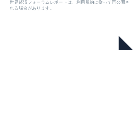
世界経済フォーラムレポートは、
利用規約
に従って再公開さ
れる場合があります。
本シリーズ
Energy Transition Index 2026