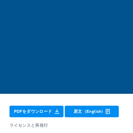
PDFをダウンロード
原文（English)
ライセンスと再発行