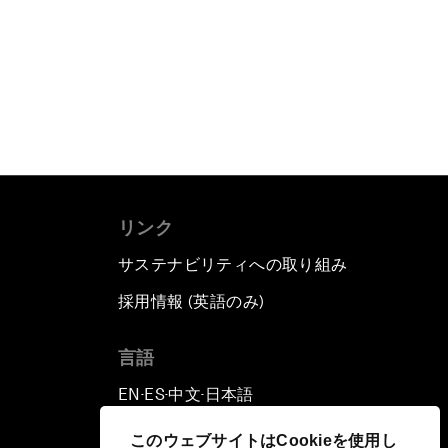
もっと読む
リンク
サステナビリティへの取り組み
採用情報 (英語のみ)
て
言語
EN
ES
中文
日本語
▪
▪
▪
このウェブサイトはCookieを使用し