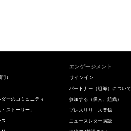
もっと読む
エンゲージメント
部門）
サインイン
パートナー（組織）につい
ルダーのコミュニティ
参加する（個人、組織）
ム・ストーリー」
プレスリリース登録
ース
ニュースレター購読