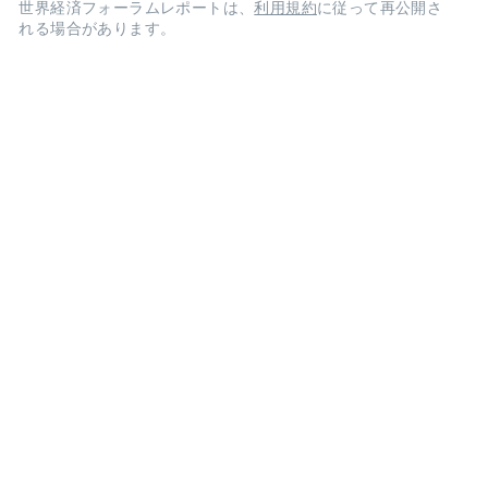
世界経済フォーラムレポートは、
利用規約
に従って再公開さ
れる場合があります。