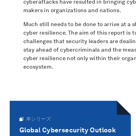
cyberattacks have resulted in bringing cy
makers in organizations and nations.
Much still needs to be done to arrive at a
cyber resilience. The aim of this report is 
challenges that security leaders are deali
stay ahead of cybercriminals and the mea
cyber resilience not only within their orga
ecosystem.
本シリーズ
Global Cybersecurity Outlook