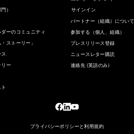
部門）
サインイン
パートナー（組織）につい
ルダーのコミュニティ
参加する（個人、組織）
ム・ストーリー」
プレスリリース登録
ース
ニュースレター購読
ラリー
連絡先 (英語のみ)
スト
プライバシーポリシーと利用規約