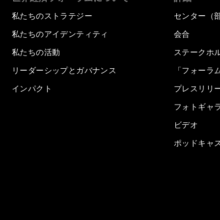
私たちのストラテジー
センター（
私たちのアイデンティティ
会合
私たちの活動
ステークホ
リーダーシップとガバナンス
「フォーラ
インパクト
プレスリリ
フォトギャ
ビデオ
ポッドキャ