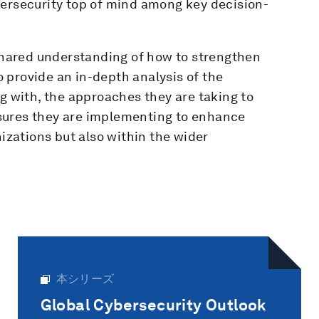
bersecurity top of mind among key decision-
 shared understanding of how to strengthen
to provide an in-depth analysis of the
ng with, the approaches they are taking to
sures they are implementing to enhance
nizations but also within the wider
本シリーズ
Global Cybersecurity Outlook