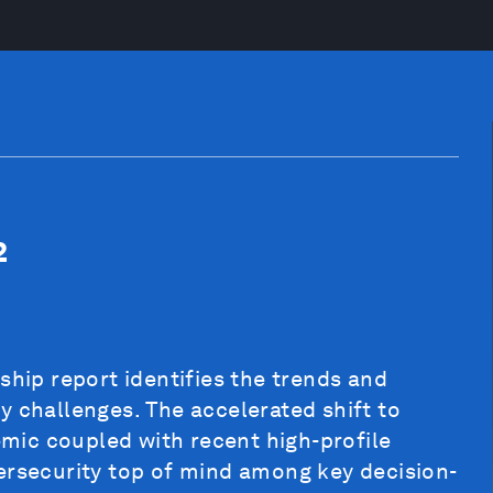
2
ship report identifies the trends and
y challenges. The accelerated shift to
mic coupled with recent high-profile
ersecurity top of mind among key decision-