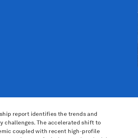
ship report identifies the trends and
y challenges. The accelerated shift to
mic coupled with recent high-profile