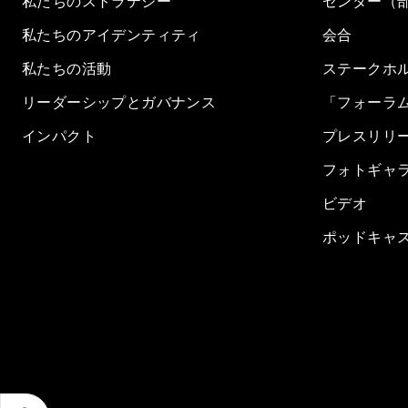
私たちのストラテジー
センター（
私たちのアイデンティティ
会合
私たちの活動
ステークホ
リーダーシップとガバナンス
「フォーラ
インパクト
プレスリリ
フォトギャ
ビデオ
ポッドキャ