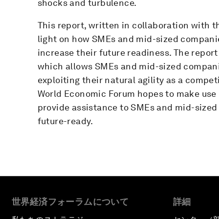
shocks and turbulence.
This report, written in collaboration with 
light on how SMEs and mid-sized companie
increase their future readiness. The repo
which allows SMEs and mid-sized companies
exploiting their natural agility as a compe
World Economic Forum hopes to make use of
provide assistance to SMEs and mid-sized
future-ready.
世界経済フォーラムについて
詳細