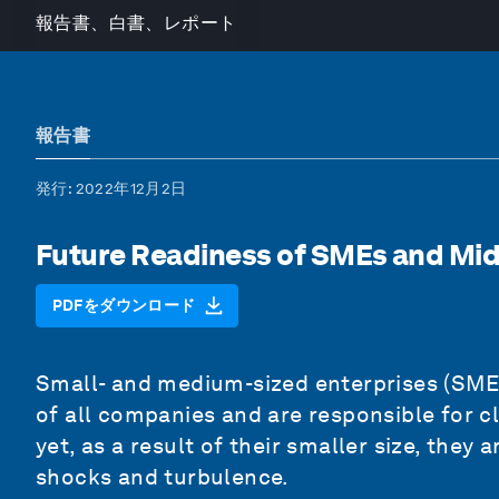
報告書、白書、レポート
報告書
発行
: 2022年12月2日
Future Readiness of SMEs and Mid
PDFをダウンロード
Small- and medium-sized enterprises (SM
of all companies and are responsible for c
yet, as a result of their smaller size, the
shocks and turbulence.