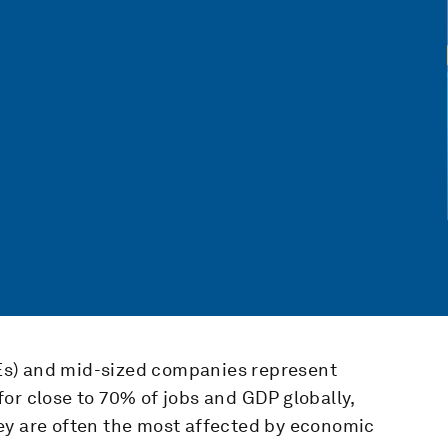
Es) and mid-sized companies represent
or close to 70% of jobs and GDP globally,
 they are often the most affected by economic