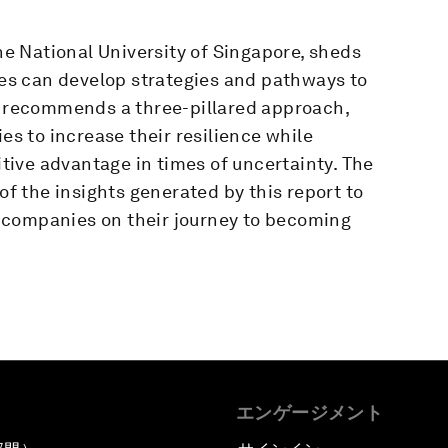
the National University of Singapore, sheds
s can develop strategies and pathways to
rt recommends a three-pillared approach,
 to increase their resilience while
titive advantage in times of uncertainty. The
 the insights generated by this report to
 companies on their journey to becoming
エンゲージメント