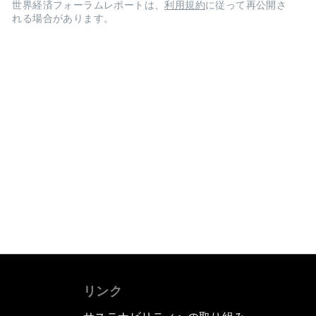
世界経済フォーラムレポートは、
利用規約
に従って再公開さ
れる場合があります。
リンク