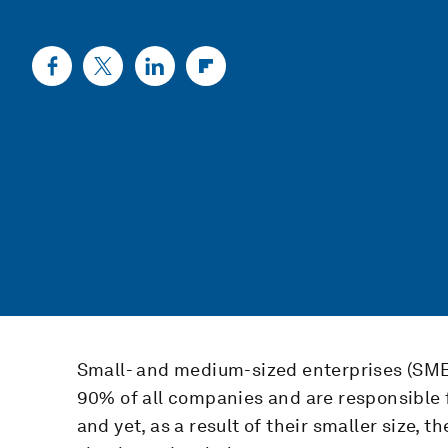
Small- and medium-sized enterprises (SM
90% of all companies and are responsible f
and yet, as a result of their smaller size,