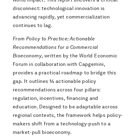
disconnect: technological innovation is
advancing rapidly, yet commercialization
continues to lag.
From Policy to Practice: Actionable
Recommendations for a Commercial
Bioeconomy
, written by the World Economic
Forum in collaboration with Capgemini,
provides a practical roadmap to bridge this
gap. It outlines 14 actionable policy
recommendations across four pillars:
regulation, incentives, financing and
education. Designed to be adaptable across
regional contexts, the framework helps policy-
makers shift from a technology-push to a
market-pull bioeconomy.