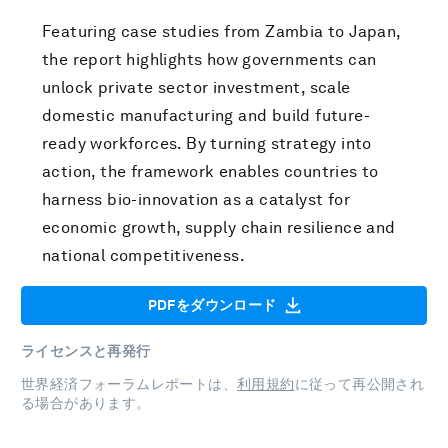
Featuring case studies from Zambia to Japan,
the report highlights how governments can
unlock private sector investment, scale
domestic manufacturing and build future-
ready workforces. By turning strategy into
action, the framework enables countries to
harness bio-innovation as a catalyst for
economic growth, supply chain resilience and
national competitiveness.
PDFをダウンロード
ライセンスと再発行
世界経済フォーラムレポートは、
利用規約
に従って再公開され
る場合があります。