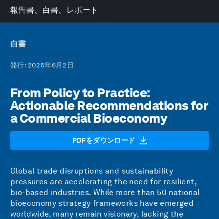
報告書、白書、レポート
白書
発行
: 2025年6月2日
From Policy to Practice:
Actionable Recommendations for
a Commercial Bioeconomy
PDFをダウンロード
Global trade disruptions and sustainability
pressures are accelerating the need for resilient,
bio-based industries. While more than 50 national
bioeconomy strategy frameworks have emerged
worldwide, many remain visionary, lacking the