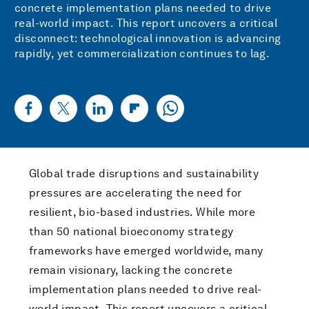
concrete implementation plans needed to drive
real-world impact. This report uncovers a critical
disconnect: technological innovation is advancing
rapidly, yet commercialization continues to lag.
Global trade disruptions and sustainability
pressures are accelerating the need for
resilient, bio-based industries. While more
than 50 national bioeconomy strategy
frameworks have emerged worldwide, many
remain visionary, lacking the concrete
implementation plans needed to drive real-
world impact. This report uncovers a critical