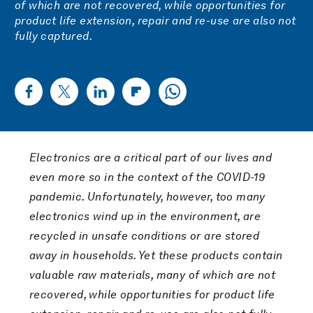
of which are not recovered, while opportunities for
product life extension, repair and re-use are also not
fully captured.
Electronics are a critical part of our lives and
even more so in the context of the COVID-19
pandemic. Unfortunately, however, too many
electronics wind up in the environment, are
recycled in unsafe conditions or are stored
away in households. Yet these products contain
valuable raw materials, many of which are not
recovered, while opportunities for product life