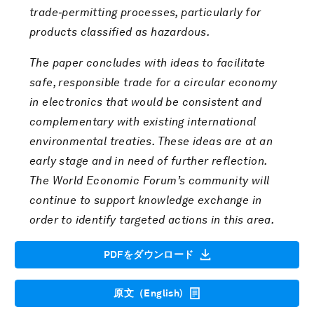
trade
‑permitting processes, particularly for
products classified as hazardous.
The paper concludes with ideas to facilitate
safe, responsible trade for a circular economy
in electronics that would be consistent and
complementary with existing international
environmental treaties. These ideas are at an
early stage and in need of further reflection.
The World Economic Forum’s community will
continue to support knowledge exchange in
order to identify targeted actions in this area.
PDFをダウンロード
原文（English)