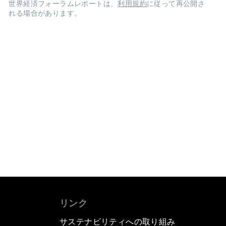
世界経済フォーラムレポートは、
利用規約
に従って再公開さ
れる場合があります。
リンク
サステナビリティへの取り組み