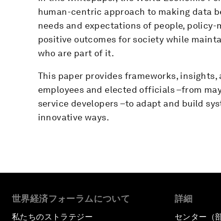
human-centric approach to making data bett
needs and expectations of people, policy-
positive outcomes for society while mainta
who are part of it.
This paper provides frameworks, insights, 
employees and elected officials –from may
service developers –to adapt and build sys
innovative ways.
世界経済フォーラムについて
詳細
私たちのストラテジー
センター（