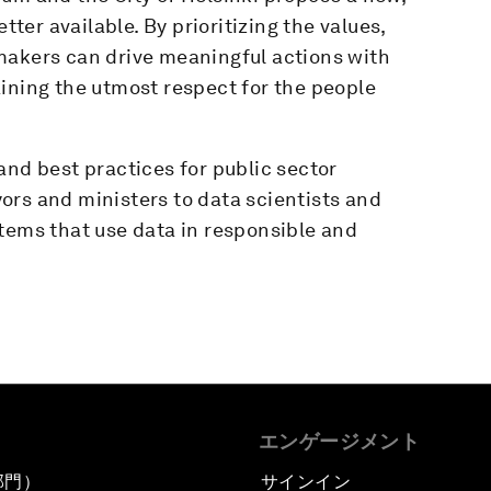
er available. By prioritizing the values,
makers can drive meaningful actions with
ining the utmost respect for the people
and best practices for public sector
ors and ministers to data scientists and
tems that use data in responsible and
エンゲージメント
部門）
サインイン