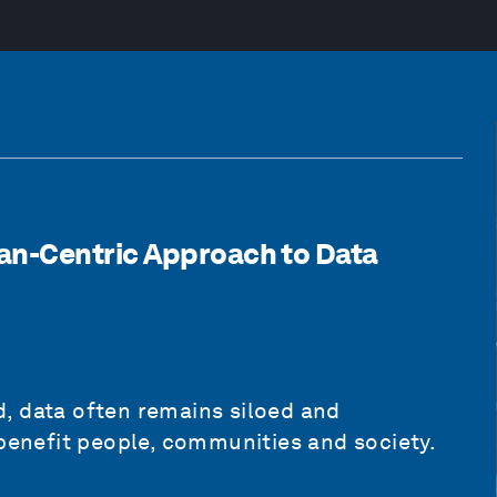
an-Centric Approach to Data
, data often remains siloed and
 benefit people, communities and society.