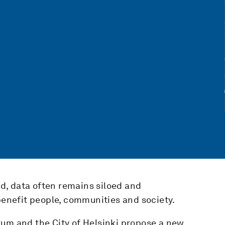
d, data often remains siloed and
 benefit people, communities and society.
um and the City of Helsinki propose a new,