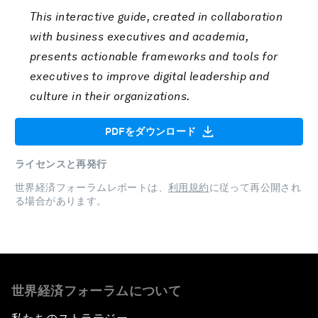
This interactive guide, created in collaboration
with business executives and academia,
presents actionable frameworks and tools for
executives to improve digital leadership and
culture in their organizations.
PDFをダウンロード
ライセンスと再発行
世界経済フォーラムレポートは、
利用規約
に従って再公開され
る場合があります。
世界経済フォーラムについて