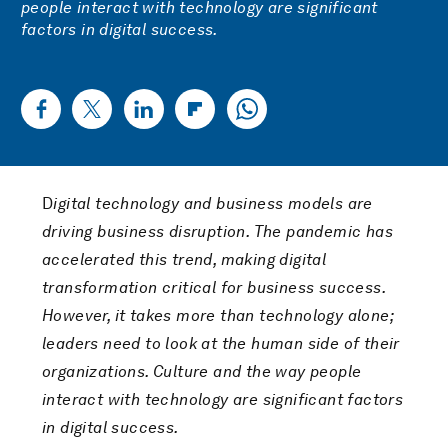
people interact with technology are significant
factors in digital success.
D
igital technology and business models are
driving business disruption. The pandemic has
accelerated this trend, making digital
transformation critical for business success.
However, it takes more than technology alone;
leaders need to look at the human side of their
organizations. Culture and the way people
interact with technology are significant factors
in digital success.