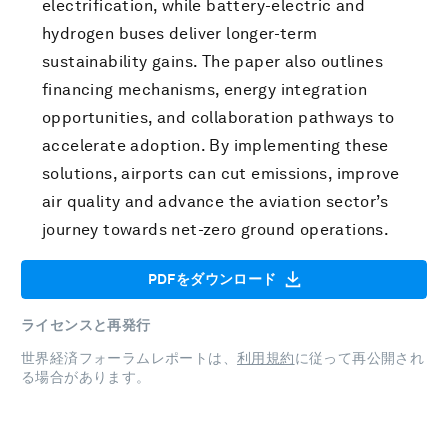
electrification, while battery-electric and
hydrogen buses deliver longer-term
sustainability gains. The paper also outlines
financing mechanisms, energy integration
opportunities, and collaboration pathways to
accelerate adoption. By implementing these
solutions, airports can cut emissions, improve
air quality and advance the aviation sector’s
journey towards net-zero ground operations.
PDFをダウンロード
ライセンスと再発行
世界経済フォーラムレポートは、
利用規約
に従って再公開され
る場合があります。