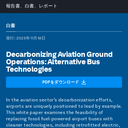
報告書、白書、レポート
白書
発行
: 2025年11月18日
Decarbonizing Aviation Ground
Operations: Alternative Bus
Technologies
PDFをダウンロード
In the aviation sector’s decarbonization efforts,
airports are uniquely positioned to lead by example.
This white paper examines the feasibility of
replacing fossil fuel-powered airport buses with
cleaner technologies, including retrofitted electric,