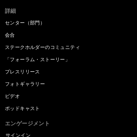
詳細
センター（部門）
会合
ステークホルダーのコミュニティ
「フォーラム・ストーリー」
プレスリリース
フォトギャラリー
ビデオ
ポッドキャスト
エンゲージメント
サインイン