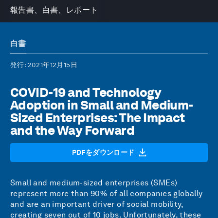
報告書、白書、レポート
白書
発行
: 2021年12月15日
COVID-19 and Technology
Adoption in Small and Medium-
Sized Enterprises: The Impact
and the Way Forward
PDFをダウンロード
Small and medium-sized enterprises (SMEs)
represent more than 90% of all companies globally
and are an important driver of social mobility,
creating seven out of 10 jobs. Unfortunately, these