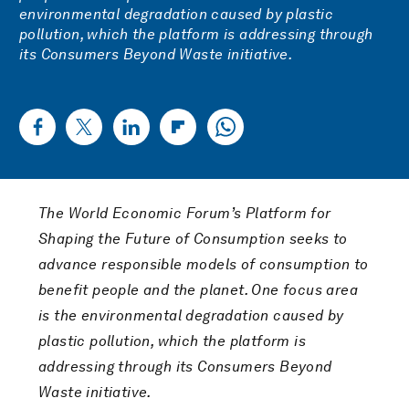
environmental degradation caused by plastic
pollution, which the platform is addressing through
its Consumers Beyond Waste initiative.
The World Economic Forum’s Platform for
Shaping the Future of Consumption seeks to
advance responsible models of consumption to
benefit people and the planet. One focus area
is the environmental degradation caused by
plastic pollution, which the platform is
addressing through its Consumers Beyond
Waste initiative.