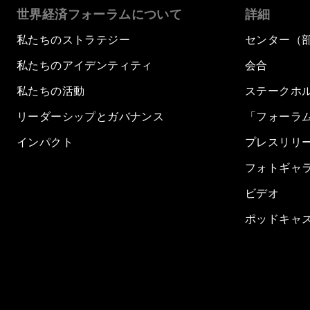
世界経済フォーラムについて
詳細
私たちのストラテジー
センター（
私たちのアイデンティティ
会合
私たちの活動
ステークホ
リーダーシップとガバナンス
「フォーラ
インパクト
プレスリリ
フォトギャ
ビデオ
ポッドキャ