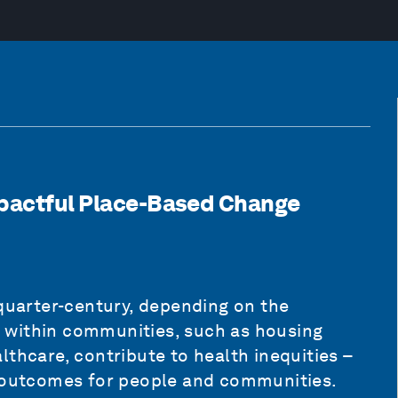
mpactful Place-Based Change
 quarter-century, depending on the
 within communities, such as housing
lthcare, contribute to health inequities –
h outcomes for people and communities.