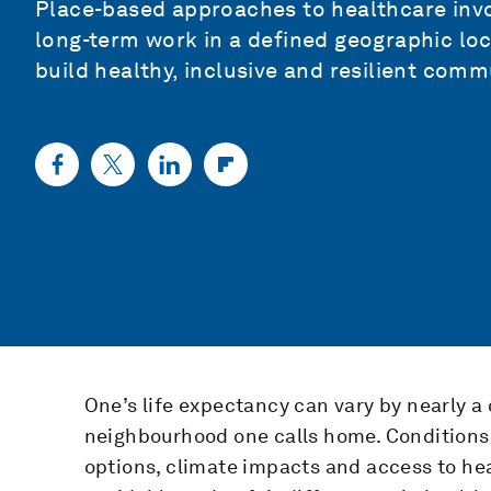
Place-based approaches to healthcare invo
long-term work in a defined geographic lo
build healthy, inclusive and resilient comm
One’s life expectancy can vary by nearly a
neighbourhood one calls home. Conditions
options, climate impacts and access to hea