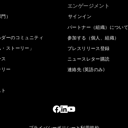
エンゲージメント
部門）
サインイン
パートナー（組織）につい
ルダーのコミュニティ
参加する（個人、組織）
ム・ストーリー」
プレスリリース登録
ース
ニュースレター購読
ラリー
連絡先 (英語のみ)
スト
プライバシーポリシーと利用規約