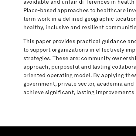
avoidable and unfair differences in healt
Place-based approaches to healthcare invo
term work in a defined geographic locatio
healthy, inclusive and resilient communiti
This paper provides practical guidance and
to support organizations in effectively i
strategies. These are: community ownersh
approach, purposeful and lasting collabora
oriented operating model. By applying thes
government, private sector, academia and
achieve significant, lasting improvements