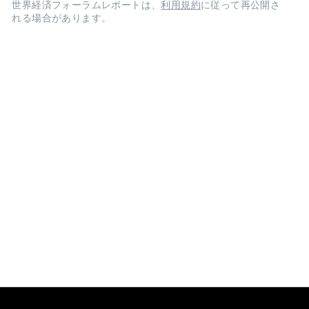
世界経済フォーラムレポートは、
利用規約
に従って再公開さ
れる場合があります。