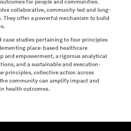
h outcomes for people and communities.
lve collaborative, community-led and long-
n. They offer a powerful mechanism to build
es.
 case studies pertaining to four principles
mplementing place-based healthcare
ip and empowerment, a rigorous analytical
tions, and a sustainable and execution-
e principles, collective action across
 the community can amplify impact and
 in health outcomes.