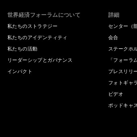
世界経済フォーラムについて
詳細
私たちのストラテジー
センター（
私たちのアイデンティティ
会合
私たちの活動
ステークホ
リーダーシップとガバナンス
「フォーラ
インパクト
プレスリリ
フォトギャ
ビデオ
ポッドキャ