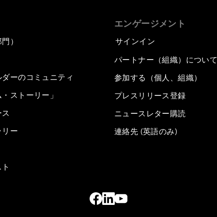
エンゲージメント
部門）
サインイン
パートナー（組織）につい
ルダーのコミュニティ
参加する（個人、組織）
ム・ストーリー」
プレスリリース登録
ース
ニュースレター購読
ラリー
連絡先 (英語のみ)
スト