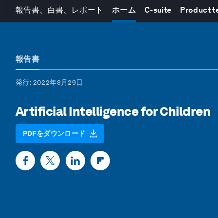
報告書、白書、レポート
ホーム
C-suite
Product 
報告書
発行
: 2022年3月29日
Artificial Intelligence for Children
PDFをダウンロード