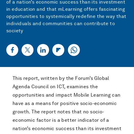
of a nation’s economic success than its investment
in education and that mLearning offers fascinating
opportunities to systemically redefine the way that
individuals and communities can contribute to
society
This report, written by the Forum’s Global
Agenda Council on ICT, examines the
opportunities and impact Mobile Learning can
have as a means for positive socio-economic
growth. The report notes that no socio-
economic factor is a better indicator of a
nation’s economic success than its investment