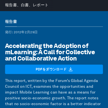
報告書、白書、レポート
報告書
発行
: 2012年2月29日
Accelerating the Adoption of
mLearning: A Call for Collective
and Collaborative Action
PDFをダウンロード
This report, written by the Forum’s Global Agenda
Council on ICT, examines the opportunities and
impact Mobile Learning can have as a means for
positive socio-economic growth. The report notes
that no socio-economic factor is a better indicator