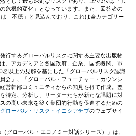
依然として最も深刻なリスクであり、上位3位は「異
の危機的変化」となっています。また、回答者の
たは「不穏」と見込んでおり、これは全カテゴリー
発行するグローバルリスクに関する主要な出版物
書は、アカデミアと各国政府、企業、国際機関、市
00名以上の見解を基にした「グローバルリスク認識
員会」、「グローバル・フューチャー・カウンシ
経営幹部コミュニティからの知見を得て作成。差
を特定、分析し、リーダーたちが新たな課題に対
スの高い未来を築く集団的行動を促進するための
グローバル・リスク・イニシアチブ
のウェブサイ
e Series（グローバル・エコノミー対話シリーズ）」は、