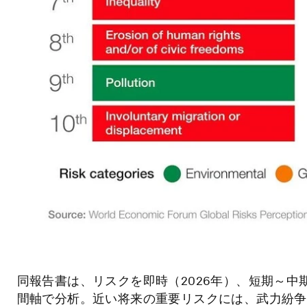
同報告書は、リスクを即時（2026年）、短期～中
間軸で分析。近い将来の重要リスクには、武力紛争