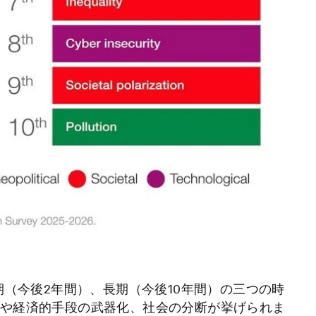
期（今後2年間）、長期（今後10年間）の三つの時
や経済的手段の武器化、社会の分断が挙げられま