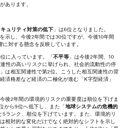
があります。
セキュリティ対策の低下
」は6位となりました。
を示し、今後2年間では30位ですが、今後10年間
響に対する懸念を反映しています。
は3位に入っています。「
不平等
」は今後2年間、10
関連性の高いリスクに挙げられ、社会的流動性の停
」は相互関連性で第2位。こうした相互関連性の背
経済格差など経済の二極化が進む「K字型経済」
今後2年間の環境的リスクの重要度は順位を下げま
6位から9位へ低下し、また「
地球システムの危機的
と5ランク、順位を下げています。また、環境的リ
は相対的な変化だけでなく絶対的なシフトを示し