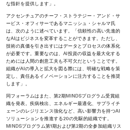
な指針を提供します」。
アクセンチュアのチーフ・ストラテジー・アンド・サ
ービス・オフィサーであるマニッシュ・シャルマ氏
は、次のように述べています。「信頼性の高い先進的
なAIはビジネスを変革することができます。ただし、
技術の真価を引き出すにはデータとプロセスの体系化
が必要です。重要なのは、AI投資の収益を最大化する
ためには人間の創意工夫も不可欠だということです。
組織がAIの導入と拡大を図る際には、明確な戦略を策
定し、責任あるイノベーションに注力することを推奨
します」。
同フォーラムはまた、第2期MINDSプログラム受賞組
織を発表。疾病検出、エネルギー最適化、サプライチ
ェーンのレジリエンス強化など、高い影響力を持つAI
ソリューションを推進する20の先駆的組織です。
MINDSプログラム第1期および第2期の全参加組織リス