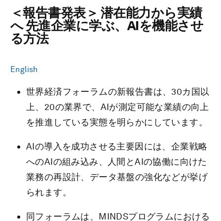
＜報告書発表＞ 潜在能力から実績
へ 先進企業に学ぶ、AIを機能させ
る方法
English
世界経済フォーラムの新報告書は、30カ国以
上、20の業界で、AIが測定可能な業績の向上
を推進している実態を明らかにしています。
AIの導入を成功させる主要因には、企業戦略
へのAIの組み込み、人間とAIの協働に向けた
業務の再設計、データ基盤の強化などが挙げ
られます。
同フォーラムは、MINDSプログラムにおける