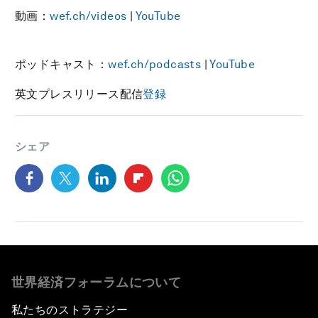
動画：
wef.ch/videos
|
YouTube
ポッドキャスト：
wef.ch/podcasts
|
YouTube
英文プレスリリース配信
登録
シェア
世界経済フォーラムについて
私たちのストラテジー