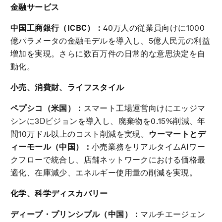
金融サービス
中国工商銀行（
ICBC
）：
40万人の従業員向けに1000
億パラメータの金融モデルを導入し、5億人民元の利益
増加を実現。さらに数百万件の日常的な意思決定を自
動化。
小売、消費財、ライフスタイル
ペプシコ（米国）：
スマート工場運営向けにエッジマ
シンに3Dビジョンを導入し、廃棄物を0.15%削減、年
間10万ドル以上のコスト削減を実現。
ウーマートとデ
ィーモール（中国）：
小売業務をリアルタイムAIワー
クフローで統合し、店舗ネットワークにおける価格最
適化、在庫減少、エネルギー使用量の削減を実現。
化学、科学ディスカバリー
ディープ・プリンシプル（中国）：
マルチエージェン