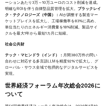
ーションあたり3万～10万ユーロのコスト削減を達成。
明確なROIを伴う自律型品質管理を拡大。
ブラックレイ
ク・テクノロジーズ（中国）：
AIが調整する製造マー
ケットプレイスを拡大し、工場稼働率を83%に高め、
単位当たりのエネルギー消費量を18%削減。製品サイ
クルを最大1年から最短1カ月に短縮。
社会公共財
テック・マヒンドラ（インド）：
月間380万件の問い
合わせに対応する多言語LLMを精度92%で拡大し、グ
ローバル・サウス全域で包摂的なデジタルサービスを
実現。
世界経済フォーラム年次総会
2026
に
ついて