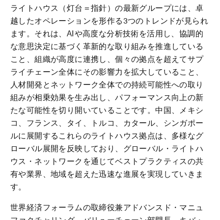
ライトハウス（灯台＝指針）の最新グループには、卓
越したオペレーションを形作る3つのトレンドが見られ
ます。それは、AIや高度な分析技術を活用し、協調的
な意思決定に基づく革新的な取り組みを推進している
こと、組織が高度に連携し、個々の拠点を超えてサプ
ライチェーン全体にその影響力を拡大していること、
人材開発とネットワーク全体での持続可能性への取り
組みが相乗効果を生み出し、パフォーマンス向上の新
たな可能性を切り開いていることです。中国、メキシ
コ、フランス、タイ、トルコ、カタール、シンガポー
ルに展開するこれらのライトハウス拠点は、多様なグ
ローバル展開を反映しており、グローバル・ライトハ
ウス・ネットワークを通じてベストプラクティスの共
有や業界、地域を超えた迅速な進展を実現していきま
す。
世界経済フォーラムの取締役兼アドバンスド・マニュ