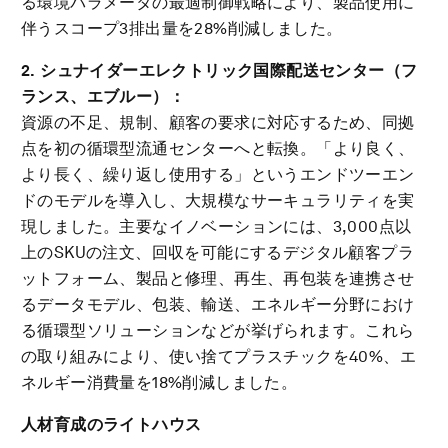
る環境パラメータの最適制御戦略により、製品使用に
伴うスコープ3排出量を28%削減しました。
2.
シュナイダーエレクトリック国際配送センター（フ
ランス、エブルー）：
資源の不足、規制、顧客の要求に対応するため、同拠
点を初の循環型流通センターへと転換。「より良く、
より長く、繰り返し使用する」というエンドツーエン
ドのモデルを導入し、大規模なサーキュラリティを実
現しました。主要なイノベーションには、3,000点以
上のSKUの注文、回収を可能にするデジタル顧客プラ
ットフォーム、製品と修理、再生、再包装を連携させ
るデータモデル、包装、輸送、エネルギー分野におけ
る循環型ソリューションなどが挙げられます。これら
の取り組みにより、使い捨てプラスチックを40%、エ
ネルギー消費量を18%削減しました。
人材育成のライトハウス