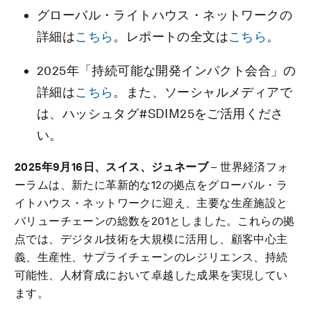
グローバル・ライトハウス・ネットワークの
詳細は
こちら
。レポートの全文は
こちら
。
2025年「持続可能な開発インパクト会合」の
詳細は
こちら
。また、ソーシャルメディアで
は、ハッシュタグ#SDIM25をご活用くださ
い。
2025
年
9
月
16
日、スイス、ジュネーブ
– 世界経済フォ
ーラムは、新たに革新的な12の拠点をグローバル・ラ
イトハウス・ネットワークに迎え、主要な生産施設と
バリューチェーンの総数を201としました。これらの拠
点では、デジタル技術を大規模に活用し、顧客中心主
義、生産性、サプライチェーンのレジリエンス、持続
可能性、人材育成において卓越した成果を実現してい
ます。