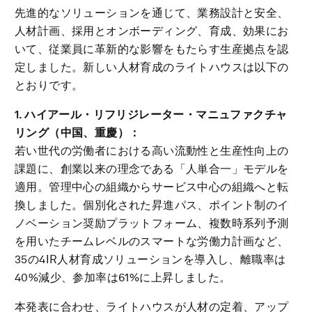
先進的なソリューションを通じて、業務設計と安全、
人材計画、採用とオンボーディング、育成、効果にお
いて、従業員に革新的な影響をもたらす生産拠点を認
定しました。新しい人材育成のライトハウスは以下の
とおりです。
1. ハイアール・リフリジレーター・マニュファクチャ
リング（中国、重慶）：
若い世代の労働者における高い流動性と生産性向上の
課題に、創業以来の理念である「人単合一」モデルを
適用。管理中心の組織からサービス中心の組織へと転
換しました。個別化された昇進パス、ポイント制のイ
ノベーション奨励プラットフォーム、複数時系列予測
を用いたチームレベルのスマートな労働力計画など、
35の4IR人材育成ソリューションを導入し、離職率は
40%減少、参加率は61%に上昇しました。
本発表に合わせ、ライトハウスが人材の定着、アップ