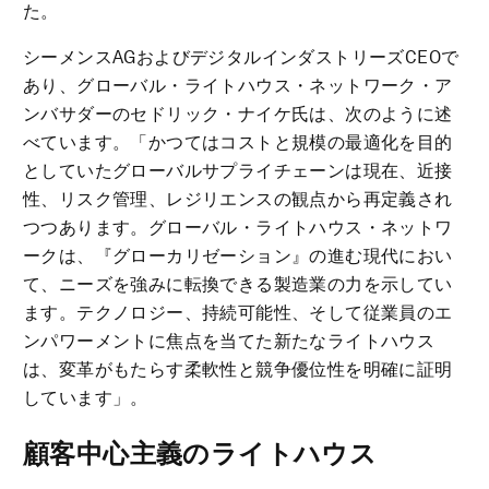
た。
シーメンスAGおよびデジタルインダストリーズCEOで
あり、グローバル・ライトハウス・ネットワーク・ア
ンバサダーのセドリック・ナイケ氏は、次のように述
べています。「かつてはコストと規模の最適化を目的
としていたグローバルサプライチェーンは現在、近接
性、リスク管理、レジリエンスの観点から再定義され
つつあります。グローバル・ライトハウス・ネットワ
ークは、『グローカリゼーション』の進む現代におい
て、ニーズを強みに転換できる製造業の力を示してい
ます。テクノロジー、持続可能性、そして従業員のエ
ンパワーメントに焦点を当てた新たなライトハウス
は、変革がもたらす柔軟性と競争優位性を明確に証明
しています」。
顧客中心主義のライトハウス