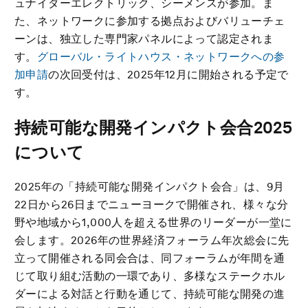
ュナイダーエレクトリック、シーメンスが参加。ま
た、ネットワークに参加する拠点およびバリューチェ
ーンは、独立した専門家パネルによって認定されま
す。
グローバル・ライトハウス・ネットワークへの参
加申請
の次回受付は、2025年12月に開始される予定で
す。
持続可能な開発インパクト会合2025
について
2025年の「持続可能な開発インパクト会合」は、9月
22日から26日までニューヨークで開催され、様々な分
野や地域から1,000人を超える世界のリーダーが一堂に
会します。2026年の世界経済フォーラム年次総会に先
立って開催される同会合は、同フォーラムが年間を通
じて取り組む活動の一環であり、多様なステークホル
ダーによる対話と行動を通じて、持続可能な開発の進