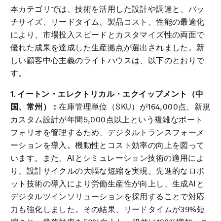
本カテゴリでは、技術を活用した設計や調達と、バッ
チサイズ、リードタイム、製品コスト、性能の最適化
により、市場投入スピードとカスタマイズ性の両面で
優れた成果を達成した生産拠点が選出されました。新
しい顧客中心主義のライトハウスは、以下のとおりで
す。
1. イートン・エレクトリカル・エクイップメント（中
国、常州）：
在庫管理単位（SKU）が164,000点、新規
カスタム設計が年間5,000点以上という複雑なポート
フォリオを管理するため、デジタルトランスフォーメ
ーションを導入。機動性とコスト効率の向上を図って
います。また、AIとシミュレーション技術の適用によ
り、設計サイクルの大幅な短縮を実現。先進的なロボ
ット技術の導入により労働生産性が向上し、生成AIと
デジタルツインソリューションを採用することで対応
力も強化しました。その結果、リードタイムが39%短