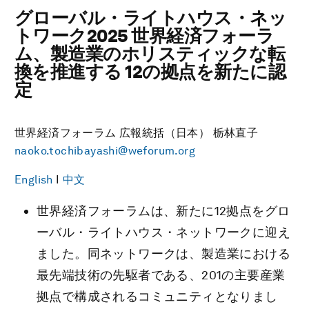
グローバル・ライトハウス・ネッ
トワーク2025 世界経済フォーラ
ム、製造業のホリスティックな転
換を推進する 12の拠点を新たに認
定
世界経済フォーラム 広報統括（日本） 栃林直子
naoko.tochibayashi@weforum.org
English
I
中文
世界経済フォーラムは、新たに12拠点をグロ
ーバル・ライトハウス・ネットワークに迎え
ました。同ネットワークは、製造業における
最先端技術の先駆者である、201の主要産業
拠点で構成されるコミュニティとなりまし