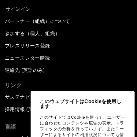
サインイン
パートナー（組織）について
参加する（個人、組織）
プレスリリース登録
ニュースレター購読
連絡先 (英語のみ)
リンク
サステナビリティへの取り組み
このウェブサイトはCookieを使用し
ます
採用情報 (英語のみ)
このサイトではCookieを使って、ユーザー
に合わせたコンテンツや広告の表示、トラ
言語
フィックの分析を行っています。またユー
ザーによるサイトの利用状況についても情