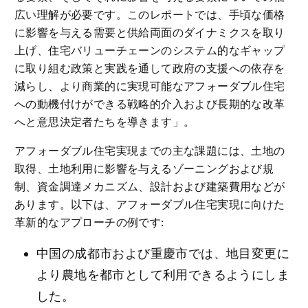
広い理解が必要です。このレポートでは、手頃な価格
に影響を与える需要と供給両面のダイナミクスを取り
上げ、住宅バリューチェーンのシステム的なギャップ
に取り組む政策と実践を通して政府の支援への依存を
減らし、より商業的に実現可能なアフォーダブル住宅
への動機付けができる戦略的介入および長期的な改革
へと意思決定者たちを導きます」。
アフォーダブル住宅実現までの主な課題には、土地の
取得、土地利用に影響を与えるゾーニングおよび規
制、資金調達メカニズム、設計および建築費用などが
あります。以下は、アフォーダブル住宅実現に向けた
革新的なアプローチの例です:
中国の成都市および重慶市では、地目変更に
より農地を都市として利用できるようにしま
した。