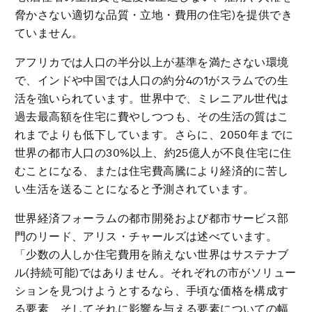
脅かさない適切な品質・立地・費用の住宅)を提供でき
ていません。
アフリカでは人口の半分以上が基準を満たさない環境
で、インドや中国では人口の約分4の1がスラムでの生
活を強いられています。世界中で、ミレニアル世代は
過去最高額を住宅に費やしつつも、その生活の質はこ
れまでよりも低下しています。さらに、2050年までに
世界の都市人口の30%以上、約25億人が不良住宅に住
むことになる、または住宅費高騰により経済的に苦し
い生活を送ることになると予測されています。
世界経済フォーラムの都市開発および都市サービス部
門のリード、アリス・チャールズは述べています。
「少数の人しか住宅費用を賄えない世界はサステナブ
ル(持続可能)ではありません。それぞれの市がソリュー
ションを見つけようとするなら、手頃な価格を構成す
る要素、そしてそれに影響を与える要素についての幅