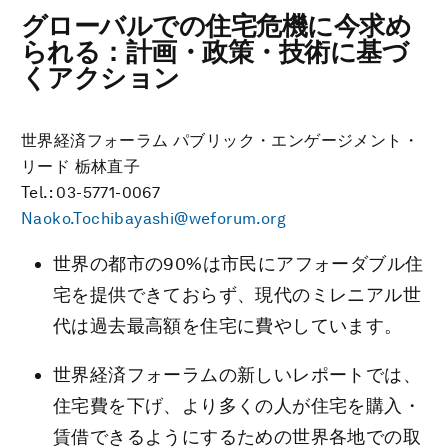
グローバルでの住宅危機に今求め
られる：計画・政策・技術に基づ
くアクション
世界経済フォーラム パブリック・エンゲージメント・
リード 栃林直子
Tel.: 03-5771-0067
Naoko.Tochibayashi@weforum.org
世界の都市の90%は市民にアフォーダブル住
宅を提供できておらず、現代のミレニアル世
代は過去最高額を住宅に費やしています。
世界経済フォーラムの新しいレポートでは、
住宅費を下げ、より多くの人が住宅を購入・
賃借できるようにするための世界各地での取