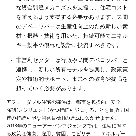
な資金調達メカニズムを支援し、住宅コスト
を賄えるよう支援する必要があります。民間
のデベロッパーは生産性向上のため新しい素
材・機器・技術を用いた、持続可能でエネル
ギー効率の優れた設計に投資すべきです。
非営利セクターは行政や民間デベロッパーと
連携し、新しい所有モデルを提案し、政策策
定や技術的サポート、市民への教育や提唱を
担っていく必要があります。
アフォーダブル住宅の確保は、都市を包摂的、安全、
強靭(レジリエント)かつ持続可能にすることを目指す国
連の持続可能な開発目標11の達成に欠かせません。
2016年のニューアーバンアジェンダでは、住宅に関す
る政策は健康、雇用、貧困、モビリティ、エネルギー