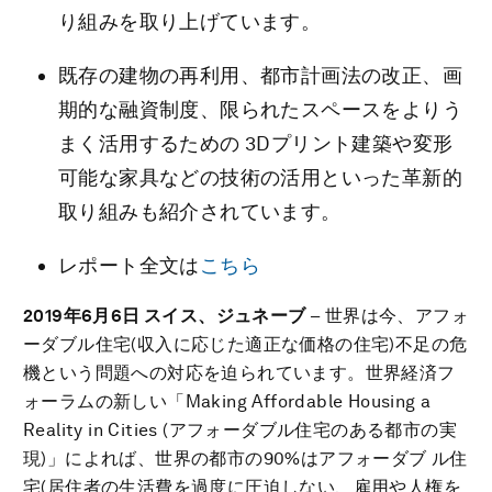
り組みを取り上げています。
既存の建物の再利用、都市計画法の改正、画
期的な融資制度、限られたスペースをよりう
まく活用するための 3Dプリント建築や変形
可能な家具などの技術の活用といった革新的
取り組みも紹介されています。
レポート全文は
こちら
2019年6月6日 スイス、ジュネーブ
– 世界は今、アフォ
ーダブル住宅(収入に応じた適正な価格の住宅)不足の危
機という問題への対応を迫られています。世界経済フ
ォーラムの新しい「Making Affordable Housing a
Reality in Cities (アフォーダブル住宅のある都市の実
現)」によれば、世界の都市の90%はアフォーダブ ル住
宅(居住者の生活費を過度に圧迫しない、雇用や人権を