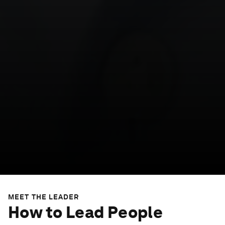
MEET THE LEADER
How to Lead People