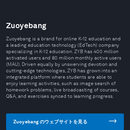
Zuoyebang
Zuoyebang is a brand for online K-12 education and
a leading education technology (EdTech) company
specializing in K-12 education. ZYB has 400 million
activated users and 80 million monthly active users
(MAU). Driven equally by unswerving devotion and
cutting-edge technologies, ZYB has grown into an
integrated platform where students are able to
enjoy learning activities, such as image search of
homework problems, live broadcasting of courses,
Q&A, and exercises synced to learning progress.
Zuoyebang のウェブサイトを見る