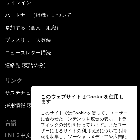
サインイン
パートナー（組織）について
参加する（個人、組織）
プレスリリース登録
ニュースレター購読
連絡先 (英語のみ)
リンク
サステナビリティへの取り組み
このウェブサイトはCookieを使用し
ます
採用情報 (英語のみ)
このサイトではCookieを使って、ユーザー
に合わせたコンテンツや広告の表示、トラ
言語
フィックの分析を行っています。またユー
ザーによるサイトの利用状況についても情
EN
ES
中文
日本語
▪
▪
▪
報を収集し、ソーシャルメディアや広告配