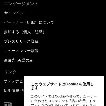
エンゲージメント
サインイン
パートナー（組織）について
参加する（個人、組織）
プレスリリース登録
ニュースレター購読
連絡先 (英語のみ)
リンク
サステナビリティへの取り組み
このウェブサイトはCookieを使用し
ます
採用情報 (英語のみ)
このサイトではCookieを使って、ユーザー
に合わせたコンテンツや広告の表示、トラ
言語
フィックの分析を行っています。またユー