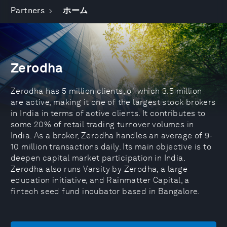
Partners
ホーム
Zerodha
Zerodha has 5 million clients, of which 3.5 million
are active, making it one of the largest stock brokers
in India in terms of active clients. It contributes to
some 20% of retail trading turnover volumes in
India. As a broker, Zerodha handles an average of 9-
10 million transactions daily. Its main objective is to
deepen capital market participation in India.
Zerodha also runs Varsity by Zerodha, a large
education initiative, and Rainmatter Capital, a
fintech seed fund incubator based in Bangalore.