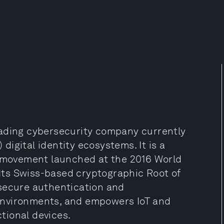
eading cybersecurity company currently
 digital identity ecosystems. It is a
n movement launched at the 2016 World
ts Swiss-based cryptographic Root of
 secure authentication and
l environments, and empowers IoT and
tional devices.