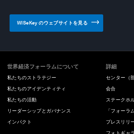
WISeKey のウェブサイトを見る
世界経済フォーラムについて
詳細
私たちのストラテジー
センター（
私たちのアイデンティティ
会合
私たちの活動
ステークホ
リーダーシップとガバナンス
「フォーラ
インパクト
プレスリリ
フォトギャ