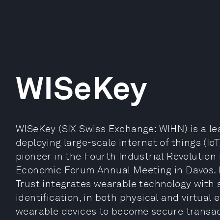
WISeKey
WISeKey (SIX Swiss Exchange: WIHN) is a l
deploying large-scale internet of things (IoT)
pioneer in the Fourth Industrial Revolutio
Economic Forum Annual Meeting in Davos. I
Trust integrates wearable technology with
identification, in both physical and virtua
wearable devices to become secure transac