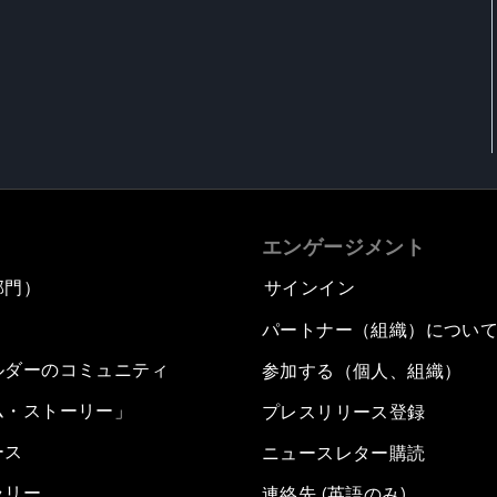
エンゲージメント
部門）
サインイン
パートナー（組織）につい
ルダーのコミュニティ
参加する（個人、組織）
ム・ストーリー」
プレスリリース登録
ース
ニュースレター購読
ラリー
連絡先 (英語のみ)