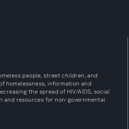
omeless people, street children, and
s of homelessness, information and
creasing the spread of HIV/AIDS, social
on and resources for non-governmental