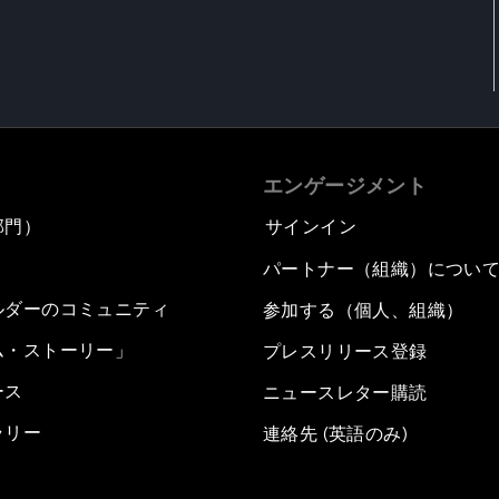
エンゲージメント
部門）
サインイン
パートナー（組織）につい
ルダーのコミュニティ
参加する（個人、組織）
ム・ストーリー」
プレスリリース登録
ース
ニュースレター購読
ラリー
連絡先 (英語のみ)