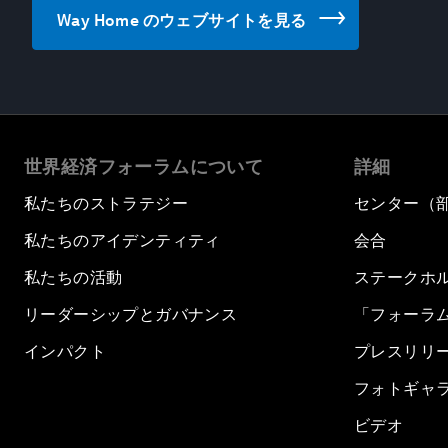
Way Home のウェブサイトを見る
世界経済フォーラムについて
詳細
私たちのストラテジー
センター（
私たちのアイデンティティ
会合
私たちの活動
ステークホ
リーダーシップとガバナンス
「フォーラ
インパクト
プレスリリ
フォトギャ
ビデオ