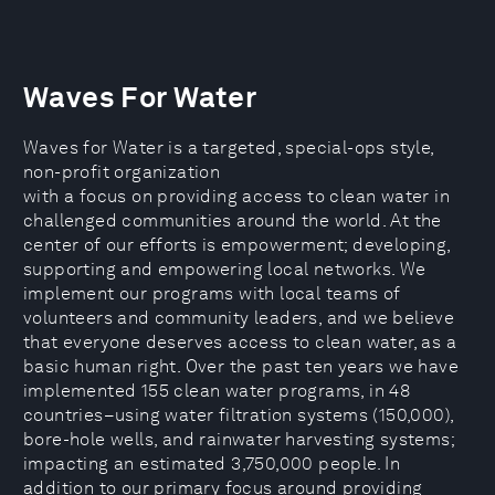
Waves For Water
Waves for Water is a targeted, special-ops style,
non-profit organization
with a focus on providing access to clean water in
challenged communities around the world. At the
center of our efforts is empowerment; developing,
supporting and empowering local networks. We
implement our programs with local teams of
volunteers and community leaders, and we believe
that everyone deserves access to clean water, as a
basic human right. Over the past ten years we have
implemented 155 clean water programs, in 48
countries–using water filtration systems (150,000),
bore-hole wells, and rainwater harvesting systems;
impacting an estimated 3,750,000 people. In
addition to our primary focus around providing