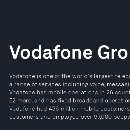
Vodafone Gr
Vodafone is one of the world's largest te
a range of services including voice, messag
Vodafone has mobile operations in 26 count
52 more, and has fixed broadband operations
Vodafone had 436 million mobile customers
customers and employed over 97,000 peopl