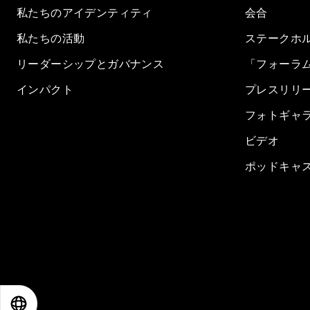
私たちのアイデンティティ
会合
私たちの活動
ステークホ
リーダーシップとガバナンス
「フォーラ
インパクト
プレスリリ
フォトギャ
ビデオ
ポッドキャ
EN
ES
中文
日本語