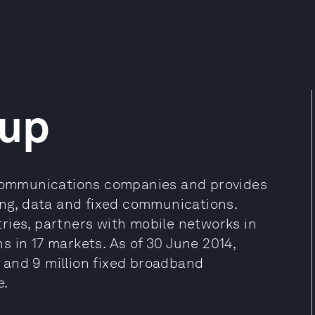
oup
lecommunications companies and provides
ing, data and fixed communications.
ries, partners with mobile networks in
 in 17 markets. As of 30 June 2014,
 and 9 million fixed broadband
e.