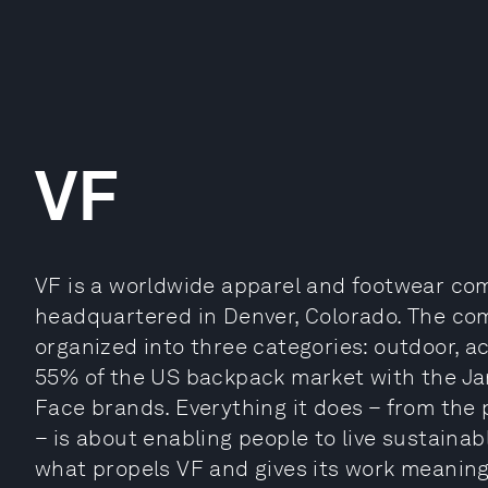
VF
VF is a worldwide apparel and footwear co
headquartered in Denver, Colorado. The co
organized into three categories: outdoor, 
55% of the US backpack market with the Ja
Face brands. Everything it does – from the 
– is about enabling people to live sustainabl
what propels VF and gives its work meaning