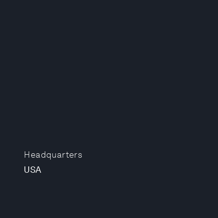
Headquarters
USA