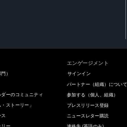
エンゲージメント
部門）
サインイン
パートナー（組織）につい
ルダーのコミュニティ
参加する（個人、組織）
ム・ストーリー」
プレスリリース登録
ース
ニュースレター購読
ラリー
連絡先 (英語のみ)