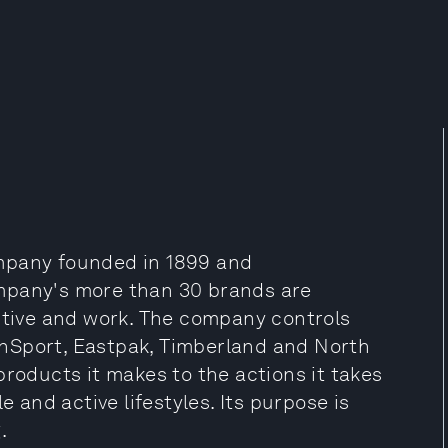
mpany founded in 1899 and
mpany's more than 30 brands are
active and work. The company controls
nSport, Eastpak, Timberland and North
products it makes to the actions it takes
e and active lifestyles. Its purpose is
.