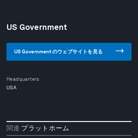
US Government
US Government のウェブサイトを見る
Headquarters
USA
関連
プラットホーム