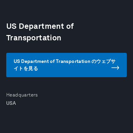
US Department of
Transportation
US Department of Transportation のウェブサ
イトを見る
Headquarters
USA