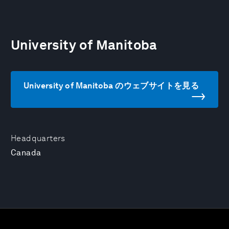
University of Manitoba
University of Manitoba のウェブサイトを見る
Headquarters
Canada