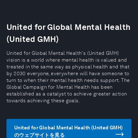
United for Global Mental Health
(United GMH)
United for Global Mental Health's (United GMH)
vision is a world where mental health is valued and
treated in the same way as physical health and that
by 2030 everyone, everywhere will have someone to
turn to when their mental health needs support. The
Global Campaign for Mental Health has been
established as a catalyst to achieve greater action
towards achieving these goals.
United for Global Mental Health (United GMH)
のウェブサイトを見る