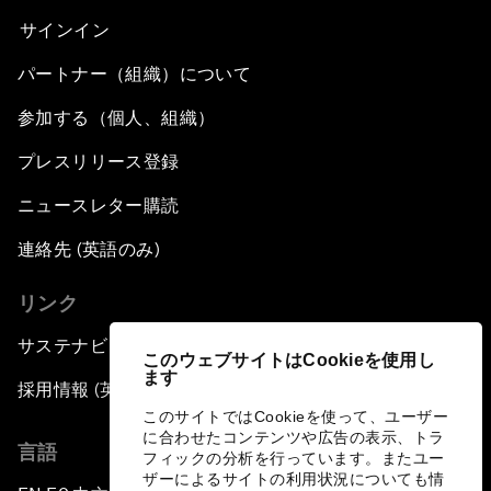
サインイン
パートナー（組織）について
参加する（個人、組織）
プレスリリース登録
ニュースレター購読
連絡先 (英語のみ)
リンク
サステナビリティへの取り組み
このウェブサイトはCookieを使用し
ます
採用情報 (英語のみ)
このサイトではCookieを使って、ユーザー
に合わせたコンテンツや広告の表示、トラ
言語
フィックの分析を行っています。またユー
ザーによるサイトの利用状況についても情