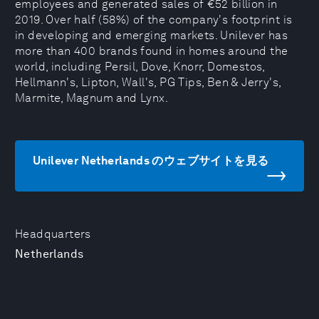
employees and generated sales of €52 billion in
2019. Over half (58%) of the company's footprint is
in developing and emerging markets. Unilever has
more than 400 brands found in homes around the
world, including Persil, Dove, Knorr, Domestos,
Hellmann's, Lipton, Wall's, PG Tips, Ben & Jerry's,
Marmite, Magnum and Lynx.
Unilever Netherlands のウェブサイトを見る
Headquarters
Netherlands