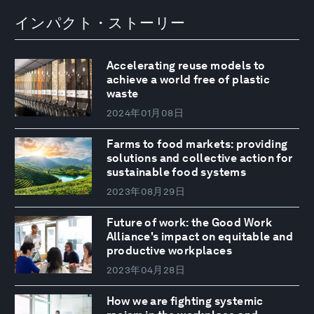
インパクト・ストーリー
Accelerating reuse models to
achieve a world free of plastic
waste
2024年01月08日
Farms to food markets: providing
solutions and collective action for
sustainable food systems
2023年08月29日
Future of work: the Good Work
Alliance's impact on equitable and
productive workplaces
2023年04月28日
How we are fighting systemic