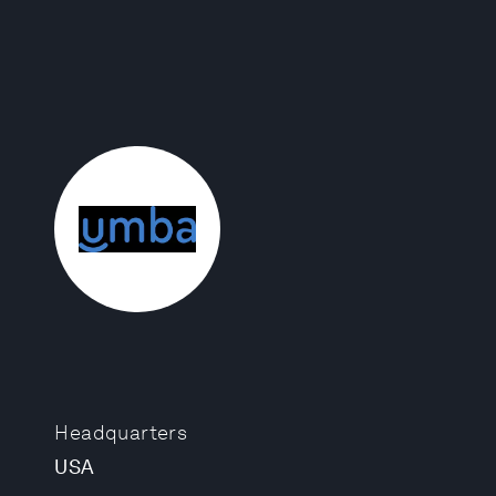
Headquarters
USA