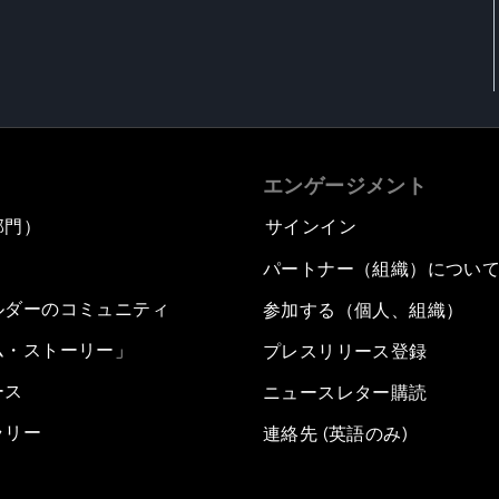
エンゲージメント
部門）
サインイン
パートナー（組織）につい
ルダーのコミュニティ
参加する（個人、組織）
ム・ストーリー」
プレスリリース登録
ース
ニュースレター購読
ラリー
連絡先 (英語のみ)