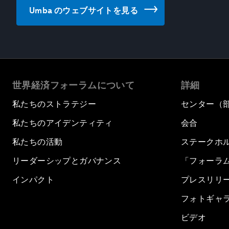
Umba のウェブサイトを見る
世界経済フォーラムについて
詳細
私たちのストラテジー
センター（
私たちのアイデンティティ
会合
私たちの活動
ステークホ
リーダーシップとガバナンス
「フォーラ
インパクト
プレスリリ
フォトギャ
ビデオ