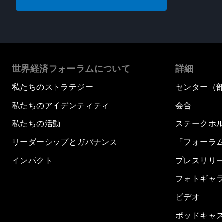
世界経済フォーラムについて
詳細
私たちのストラテジー
センター（
私たちのアイデンティティ
会合
私たちの活動
ステークホ
リーダーシップとガバナンス
「フォーラ
インパクト
プレスリリ
フォトギャ
ビデオ
ポッドキャ