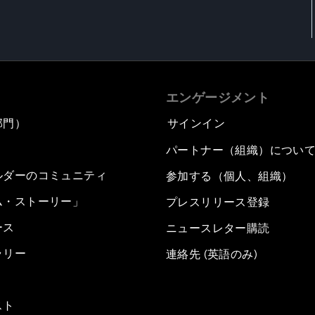
エンゲージメント
部門）
サインイン
パートナー（組織）につい
ルダーのコミュニティ
参加する（個人、組織）
ム・ストーリー」
プレスリリース登録
ース
ニュースレター購読
ラリー
連絡先 (英語のみ)
スト