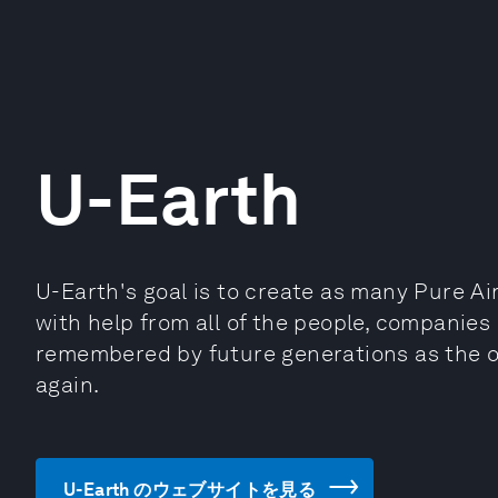
U-Earth
U-Earth's goal is to create as many Pure Ai
with help from all of the people, companies
remembered by future generations as the 
again.
U-Earth のウェブサイトを見る