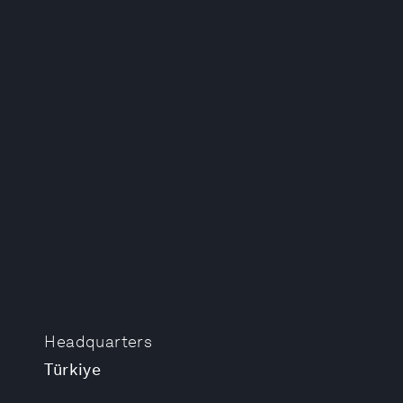
Headquarters
Türkiye