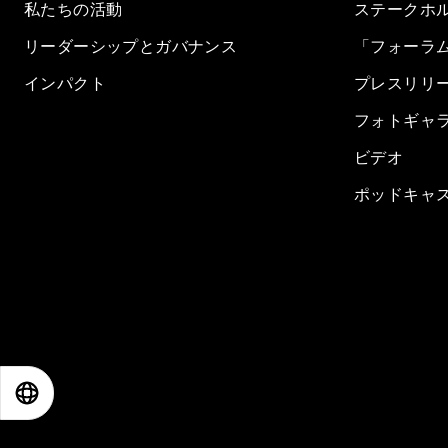
私たちの活動
ステークホ
リーダーシップとガバナンス
「フォーラ
インパクト
プレスリリ
フォトギャ
ビデオ
ポッドキャ
EN
ES
中文
日本語