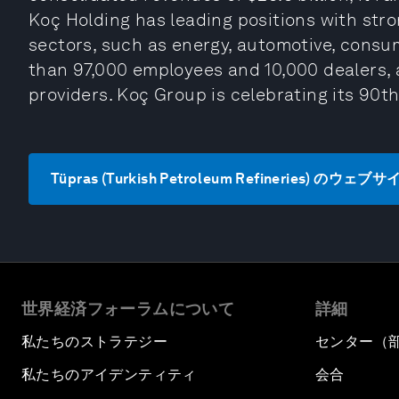
Koç Holding has leading positions with str
sectors, such as energy, automotive, consu
than 97,000 employees and 10,000 dealers, 
providers. Koç Group is celebrating its 90th
Tüpras (Turkish Petroleum Refineries) のウ
世界経済フォーラムについて
詳細
私たちのストラテジー
センター（
私たちのアイデンティティ
会合