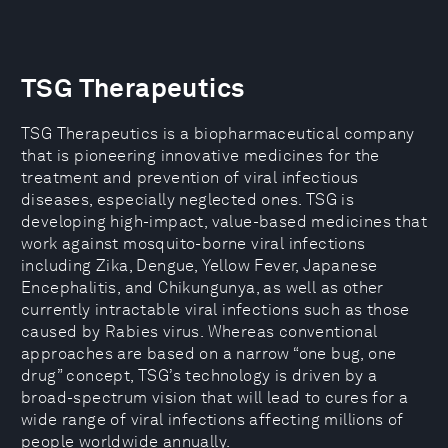
TSG Therapeutics
TSG Therapeutics is a biopharmaceutical company
that is pioneering innovative medicines for the
treatment and prevention of viral infectious
diseases, especially neglected ones. TSG is
developing high-impact, value-based medicines that
work against mosquito-borne viral infections
including Zika, Dengue, Yellow Fever, Japanese
Encephalitis, and Chikungunya, as well as other
currently intractable viral infections such as those
caused by Rabies virus. Whereas conventional
approaches are based on a narrow “one bug, one
drug” concept, TSG’s technology is driven by a
broad-spectrum vision that will lead to cures for a
wide range of viral infections affecting millions of
people worldwide annually.