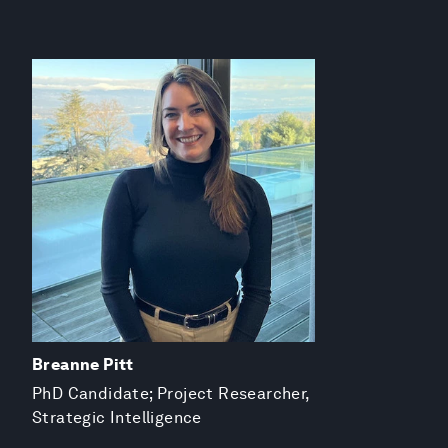
Breanne Pitt
PhD Candidate; Project Researcher,
Strategic Intelligence