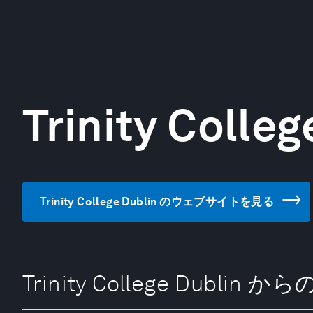
Trinity Colleg
Trinity College Dublin のウェブサイトを見る
Trinity College Dublin 