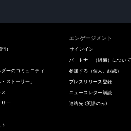
エンゲージメント
部門）
サインイン
パートナー（組織）につい
ルダーのコミュニティ
参加する（個人、組織）
ム・ストーリー」
プレスリリース登録
ース
ニュースレター購読
ラリー
連絡先 (英語のみ)
スト