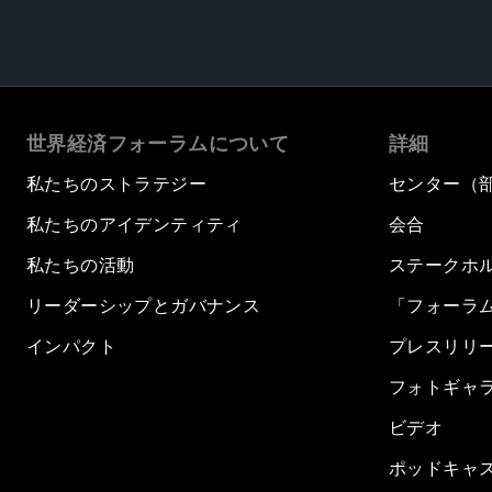
世界経済フォーラムについて
詳細
私たちのストラテジー
センター（
私たちのアイデンティティ
会合
私たちの活動
ステークホ
リーダーシップとガバナンス
「フォーラ
インパクト
プレスリリ
フォトギャ
ビデオ
ポッドキャ