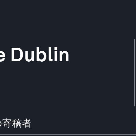
e Dublin
からの寄稿者