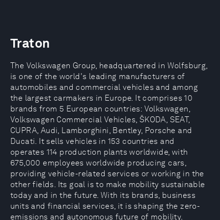
Traton
The Volkswagen Group, headquartered in Wolfsburg,
is one of the world's leading manufacturers of
automobiles and commercial vehicles and among
the largest carmakers in Europe. It comprises 10
brands from 5 European countries: Volkswagen,
Volkswagen Commercial Vehicles, ŠKODA, SEAT,
CUPRA, Audi, Lamborghini, Bentley, Porsche and
Ducati. It sells vehicles in 153 countries and
operates 114 production plants worldwide, with
675,000 employees worldwide producing cars,
providing vehicle-related services or working in the
other fields. Its goal is to make mobility sustainable
today and in the future. With its brands, business
units and financial services, it is shaping the zero-
emissions and autonomous future of mobility.