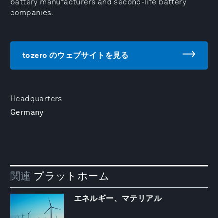
battery manufacturers and second-life battery
companies.
tozero のウェブサイトを見る
Headquarters
Germany
関連
プラットホーム
エネルギー、マテリアル