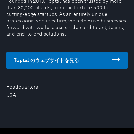
Founded in 2010, Toptal has been trusted by more
than 30,000 clients, from the Fortune 500 to
cutting-edge startups. As an entirely unique
professional services firm, we help drive businesses
forward with world-class on-demand talent, teams,
and end-to-end solutions.
Toptal のウェブサイトを見る
Headquarters
USA