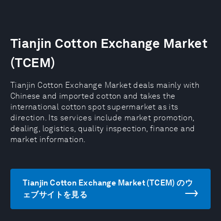
Tianjin Cotton Exchange Market
(TCEM)
Tianjin Cotton Exchange Market deals mainly with
Chinese and imported cotton and takes the
international cotton spot supermarket as its
direction. Its services include market promotion,
dealing, logistics, quality inspection, finance and
market information.
Tianjin Cotton Exchange Market (TCEM) のウ
ェブサイトを見る